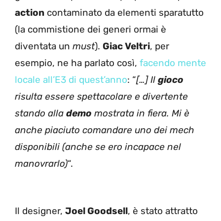
action
contaminato da elementi sparatutto
(la commistione dei generi ormai è
diventata un
must
).
Giac Veltri
, per
esempio, ne ha parlato così,
facendo mente
locale all’E3 di quest’anno
: “
[…] Il
gioco
risulta essere spettacolare e divertente
stando alla
demo
mostrata in fiera. Mi è
anche piaciuto comandare uno dei mech
disponibili (anche se ero incapace nel
manovrarlo)
“.
Il designer,
Joel Goodsell
, è stato attratto