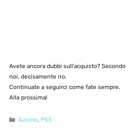
Avete ancora dubbi sull’acquisto? Secondo
noi, decisamente no.
Continuate a seguirci come fate sempre.
Alla prossima!
Categorie
Azione
,
PS3