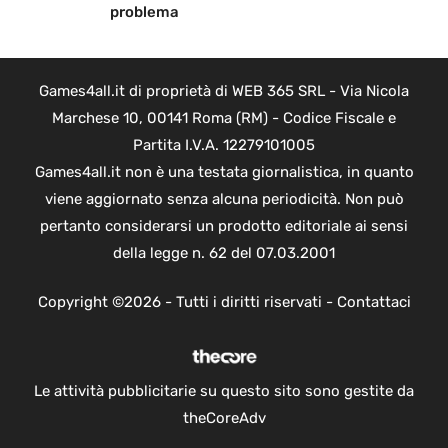
problema
Games4all.it di proprietà di WEB 365 SRL - Via Nicola
Marchese 10, 00141 Roma (RM) - Codice Fiscale e
Partita I.V.A. 12279101005
Games4all.it non è una testata giornalistica, in quanto
viene aggiornato senza alcuna periodicità. Non può
pertanto considerarsi un prodotto editoriale ai sensi
della legge n. 62 del 07.03.2001
Copyright ©2026 - Tutti i diritti riservati -
Contattaci
Le attività pubblicitarie su questo sito sono gestite da
theCoreAdv