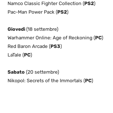
Namco Classic Fighter Collection (
PS2
)
Pac-Man Power Pack (
PS2
)
Giovedì
(18 settembre)
Warhammer Online: Age of Reckoning (
PC
)
Red Baron Arcade (
PS3
)
LaTale (
PC
)
Sabato
(20 settembre)
Nikopol: Secrets of the Immortals (
PC
)