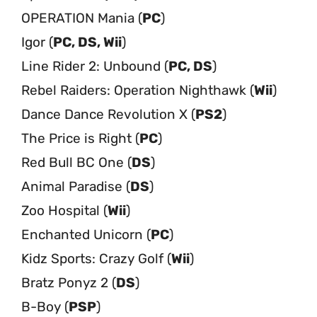
OPERATION Mania (
PC
)
Igor (
PC, DS, Wii
)
Line Rider 2: Unbound (
PC, DS
)
Rebel Raiders: Operation Nighthawk (
Wii
)
Dance Dance Revolution X (
PS2
)
The Price is Right (
PC
)
Red Bull BC One (
DS
)
Animal Paradise (
DS
)
Zoo Hospital (
Wii
)
Enchanted Unicorn (
PC
)
Kidz Sports: Crazy Golf (
Wii
)
Bratz Ponyz 2 (
DS
)
B-Boy (
PSP
)