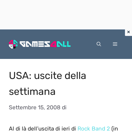
Vai
al
Menu
contenuto
USA: uscite della
settimana
Settembre 15, 2008
di
Al di là dell’uscita di ieri di
Rock Band 2
(in