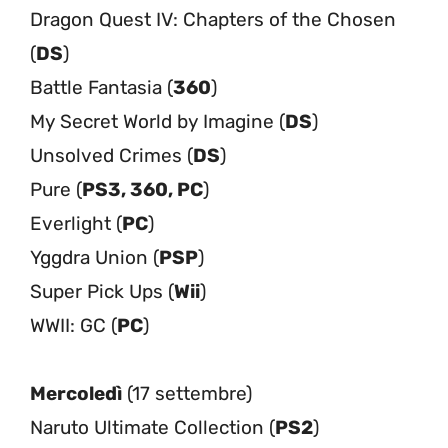
Dragon Quest IV: Chapters of the Chosen
(
DS
)
Battle Fantasia (
360
)
My Secret World by Imagine (
DS
)
Unsolved Crimes (
DS
)
Pure (
PS3, 360, PC
)
Everlight (
PC
)
Yggdra Union (
PSP
)
Super Pick Ups (
Wii
)
WWII: GC (
PC
)
Mercoledì
(17 settembre)
Naruto Ultimate Collection (
PS2
)