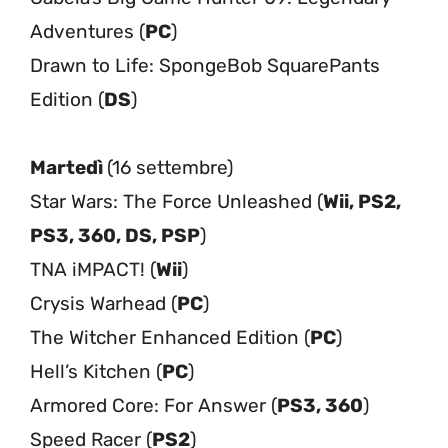
Adventures (
PC
)
Drawn to Life: SpongeBob SquarePants
Edition (
DS
)
Martedì
(16 settembre)
Star Wars: The Force Unleashed (
Wii, PS2,
PS3, 360, DS, PSP
)
TNA iMPACT! (
Wii
)
Crysis Warhead (
PC
)
The Witcher Enhanced Edition (
PC
)
Hell’s Kitchen (
PC
)
Armored Core: For Answer (
PS3, 360
)
Speed Racer (
PS2
)