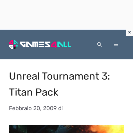
Vai
al
Menu
contenuto
Unreal Tournament 3:
Titan Pack
Febbraio 20, 2009
di