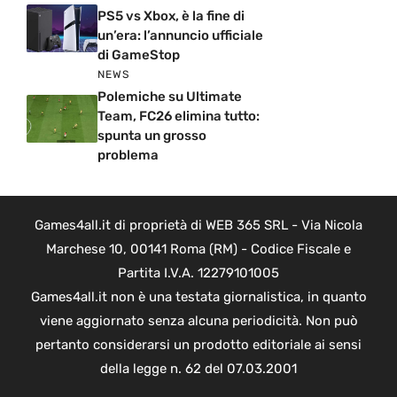
PS5 vs Xbox, è la fine di
un’era: l’annuncio ufficiale
di GameStop
NEWS
Polemiche su Ultimate
Team, FC26 elimina tutto:
spunta un grosso
problema
Games4all.it di proprietà di WEB 365 SRL - Via Nicola
Marchese 10, 00141 Roma (RM) - Codice Fiscale e
Partita I.V.A. 12279101005
Games4all.it non è una testata giornalistica, in quanto
viene aggiornato senza alcuna periodicità. Non può
pertanto considerarsi un prodotto editoriale ai sensi
della legge n. 62 del 07.03.2001