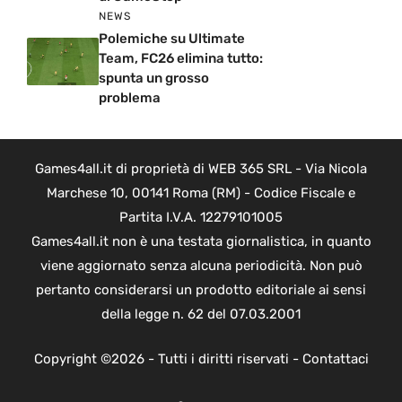
NEWS
Polemiche su Ultimate
Team, FC26 elimina tutto:
spunta un grosso
problema
Games4all.it di proprietà di WEB 365 SRL - Via Nicola
Marchese 10, 00141 Roma (RM) - Codice Fiscale e
Partita I.V.A. 12279101005
Games4all.it non è una testata giornalistica, in quanto
viene aggiornato senza alcuna periodicità. Non può
pertanto considerarsi un prodotto editoriale ai sensi
della legge n. 62 del 07.03.2001
Copyright ©2026 - Tutti i diritti riservati -
Contattaci