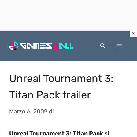
Vai
al
Menu
contenuto
Unreal Tournament 3:
Titan Pack trailer
Marzo 6, 2009
di
Unreal Tournament 3: Titan Pack
si