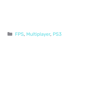
Categorie
FPS
,
Multiplayer
,
PS3