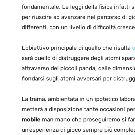
fondamentale. Le leggi della fisica infatti
per riuscire ad avanzare nel percorso di g
differenti, con un livello di difficoltà cresc
L’obiettivo principale di quello che risulta
u
sarà quello di distruggere degli atomi spars
attraverso dei piccoli panda, dalle dimens
fiondarsi sugli atomi avversari per distrugg
La trama, ambientata in un ipotetico labora
metterà a disposizione tante occasioni per
mobile
man mano che proseguiremo si farà 
un’esperienza di gioco sempre più comples