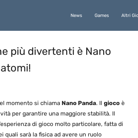
News
Games
Altri Gi
ne più divertenti è Nano
 atomi!
 del momento si chiama
Nano Panda
. Il
gioco
è
ità per garantire una maggiore stabilità. Il
sperienza di gioco molto particolare, fatta di
i quali sarà la fisica ad avere un ruolo