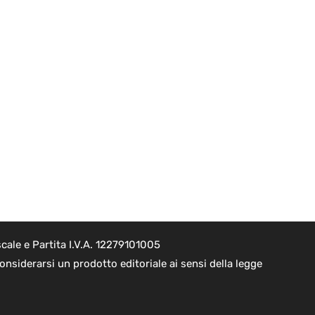
cale e Partita I.V.A. 12279101005
nsiderarsi un prodotto editoriale ai sensi della legge