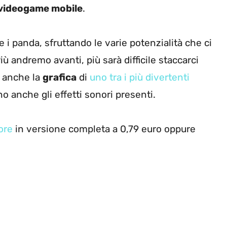
videogame mobile
.
i panda, sfruttando le varie potenzialità che ci
ù andremo avanti, più sarà difficile staccarci
è anche la
grafica
di
uno tra i più divertenti
 anche gli effetti sonori presenti.
ore
in versione completa a 0,79 euro oppure