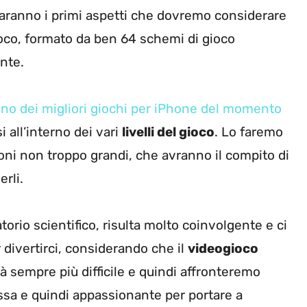
 saranno i primi aspetti che dovremo considerare
ioco, formato da ben 64 schemi di gioco
ente.
no dei migliori giochi per iPhone del momento
i all’interno dei vari
livelli del gioco
. Lo faremo
ioni non troppo grandi, che avranno il compito di
erli.
torio scientifico, risulta molto coinvolgente e ci
 divertirci, considerando che il
videogioco
sempre più difficile e quindi affronteremo
sa e quindi appassionante per portare a