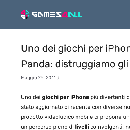
Vai
al
contenuto
Uno dei giochi per iPho
Panda: distruggiamo gli
Maggio 26, 2011
di
Uno dei
giochi per iPhone
più divertenti
stato aggiornato di recente con diverse nov
prodotto videoludico mobile ci propone un’e
un percorso pieno di
livelli
coinvolgenti, ne