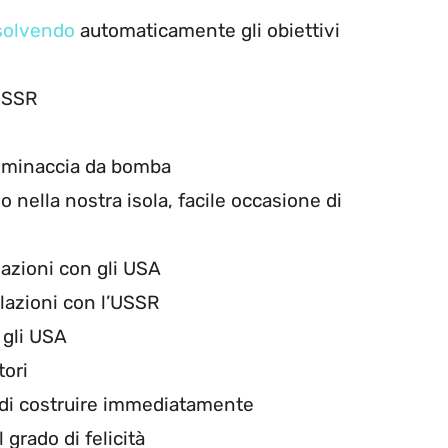
isolvendo
automaticamente gli obiettivi
’USSR
di minaccia da bomba
o nella nostra isola, facile occasione di
azioni con gli USA
lazioni con l’USSR
 gli USA
tori
à di costruire immediatamente
 grado di felicità