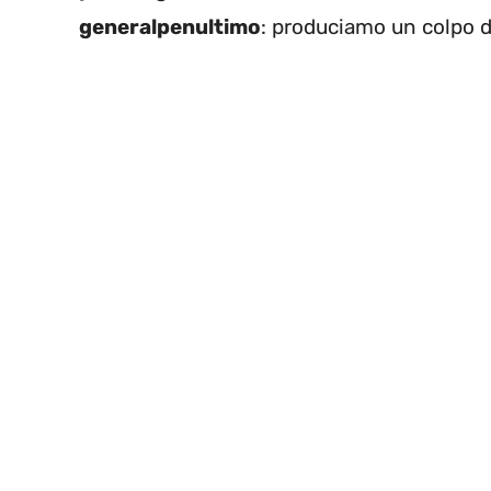
generalpenultimo
: produciamo un colpo di