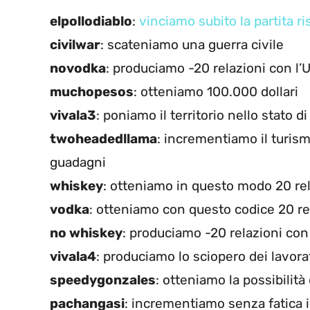
elpollodiablo
:
vinciamo subito la partita r
civilwar
: scateniamo una guerra civile
novodka
: produciamo -20 relazioni con l
muchopesos
: otteniamo 100.000 dollari
vivala3
: poniamo il territorio nello stato 
twoheadedllama
: incrementiamo il turism
guadagni
whiskey
: otteniamo in questo modo 20 rel
vodka
: otteniamo con questo codice 20 re
no whiskey
: produciamo -20 relazioni con
vivala4
: produciamo lo sciopero dei lavora
speedygonzales
: otteniamo la possibilit
pachangasi
: incrementiamo senza fatica il