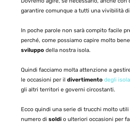
Dovremo agire, se necessario, anche con 
garantire comunque a tutti una vivibilità d
In poche parole non sarà compito facile pr
perché, come possiamo capire molto bene
sviluppo
della nostra isola.
Quindi facciamo molta attenzione a gestir
le occasioni per il
divertimento
degli isol
gli altri territori e governi circostanti.
Ecco quindi una serie di trucchi molto uti
numero di
soldi
o ulteriori occasioni per f