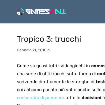
Vai
al
contenuto
Tropico 3: trucchi
Gennaio 21, 2010
di
Come su quasi tutti i videogiochi in
comme
una serie di utili trucchi sotto forma di
cod
scrivendo direttamente le stringhe di
tes
cui abbiamo parlato più volte anche sulle 
consentirà di prendere
tutte le
decisioni
c