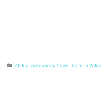
Categorie
Abilità
,
Anteprime
,
News
,
Trailer e Video