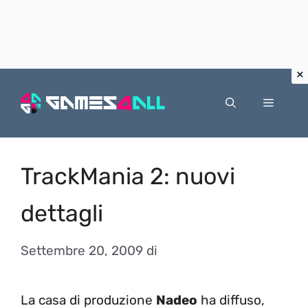
Vai
al
Menu
contenuto
TrackMania 2: nuovi
dettagli
Settembre 20, 2009
di
La casa di produzione
Nadeo
ha diffuso,