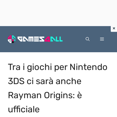
Vai
al
Menu
contenuto
Tra i giochi per Nintendo
3DS ci sarà anche
Rayman Origins: è
ufficiale