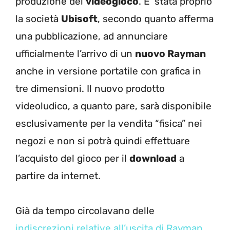
produzione del
videogioco
. E’ stata proprio
la società
Ubisoft
, secondo quanto afferma
una pubblicazione, ad annunciare
ufficialmente l’arrivo di un
nuovo Rayman
anche in versione portatile con grafica in
tre dimensioni. Il nuovo prodotto
videoludico, a quanto pare, sarà disponibile
esclusivamente per la vendita “fisica” nei
negozi e non si potrà quindi effettuare
l’acquisto del gioco per il
download
a
partire da internet.
Già da tempo circolavano delle
indiscrezioni relative all’uscita di Rayman