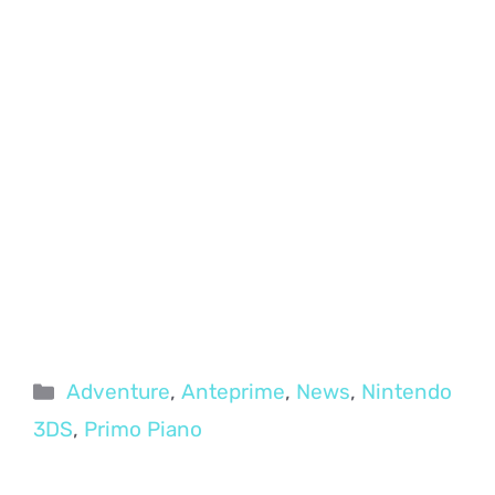
Categorie
Adventure
,
Anteprime
,
News
,
Nintendo
3DS
,
Primo Piano