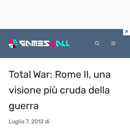
Vai
al
Menu
contenuto
Total War: Rome II, una
visione più cruda della
guerra
Luglio 7, 2012
di