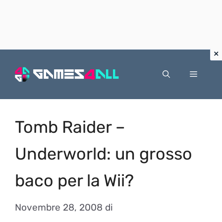
Vai
al
Menu
contenuto
Tomb Raider –
Underworld: un grosso
baco per la Wii?
Novembre 28, 2008
di