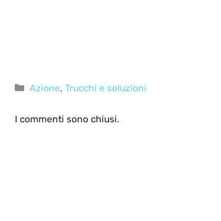
Categorie
Azione
,
Trucchi e soluzioni
I commenti sono chiusi.