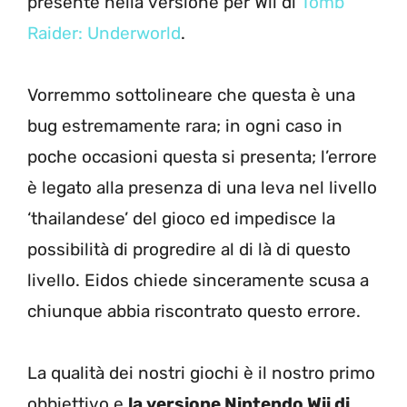
presente nella versione per Wii di
Tomb
Raider: Underworld
.
Vorremmo sottolineare che questa è una
bug estremamente rara; in ogni caso in
poche occasioni questa si presenta; l’errore
è legato alla presenza di una leva nel livello
‘thailandese’ del gioco ed impedisce la
possibilità di progredire al di là di questo
livello. Eidos chiede sinceramente scusa a
chiunque abbia riscontrato questo errore.
La qualità dei nostri giochi è il nostro primo
obbiettivo e
la versione Nintendo Wii di