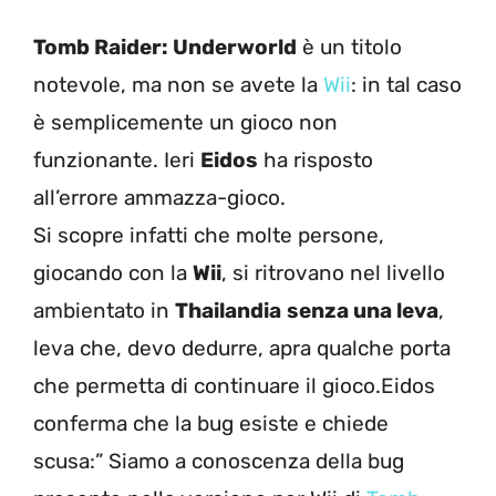
Tomb Raider: Underworld
è un titolo
notevole, ma non se avete la
Wii
: in tal caso
è semplicemente un gioco non
funzionante. Ieri
Eidos
ha risposto
all’errore ammazza-gioco.
Si scopre infatti che molte persone,
giocando con la
Wii
, si ritrovano nel livello
ambientato in
Thailandia
senza una leva
,
leva che, devo dedurre, apra qualche porta
che permetta di continuare il gioco.Eidos
conferma che la bug esiste e chiede
scusa:” Siamo a conoscenza della bug