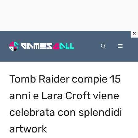
Vai
al
Menu
contenuto
Tomb Raider compie 15
anni e Lara Croft viene
celebrata con splendidi
artwork