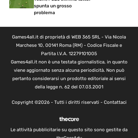
spunta un grosso
problema
Games4all.it di proprietà di WEB 365 SRL - Via Nicola
Marchese 10, 00141 Roma (RM) - Codice Fiscale e
Partita I.V.A. 12279101005
Games4all.it non è una testata giornalistica, in quanto
viene aggiornato senza alcuna periodicità. Non può
pertanto considerarsi un prodotto editoriale ai sensi
della legge n. 62 del 07.03.2001
Copyright ©2026 - Tutti i diritti riservati -
Contattaci
Le attività pubblicitarie su questo sito sono gestite da
theCoreAdv