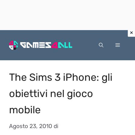
Vai
al
Menu
contenuto
The Sims 3 iPhone: gli
obiettivi nel gioco
mobile
Agosto 23, 2010
di