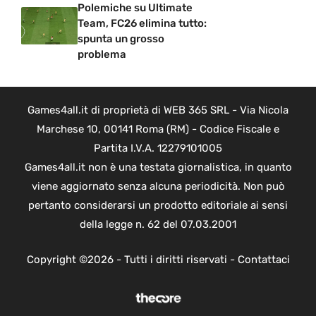
Polemiche su Ultimate
Team, FC26 elimina tutto:
spunta un grosso
problema
Games4all.it di proprietà di WEB 365 SRL - Via Nicola
Marchese 10, 00141 Roma (RM) - Codice Fiscale e
Partita I.V.A. 12279101005
Games4all.it non è una testata giornalistica, in quanto
viene aggiornato senza alcuna periodicità. Non può
pertanto considerarsi un prodotto editoriale ai sensi
della legge n. 62 del 07.03.2001
Copyright ©2026 - Tutti i diritti riservati -
Contattaci