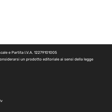
cale e Partita I.V.A. 12279101005
nsiderarsi un prodotto editoriale ai sensi della legge
dv