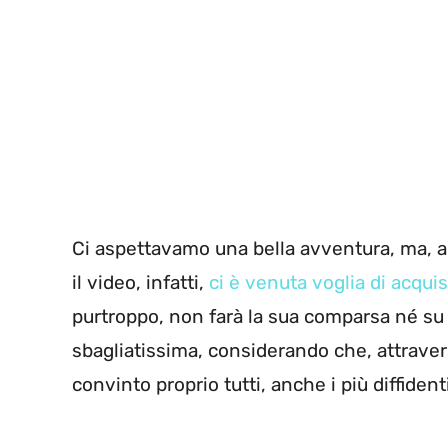
Ci aspettavamo una bella avventura, ma, a d
il video, infatti,
ci è venuta voglia di acqui
purtroppo, non farà la sua comparsa né s
sbagliatissima, considerando che, attrave
convinto proprio tutti, anche i più diffiden