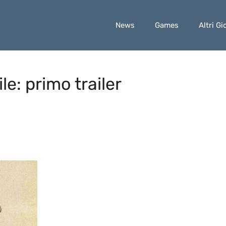
News
Games
Altri Gi
e: primo trailer