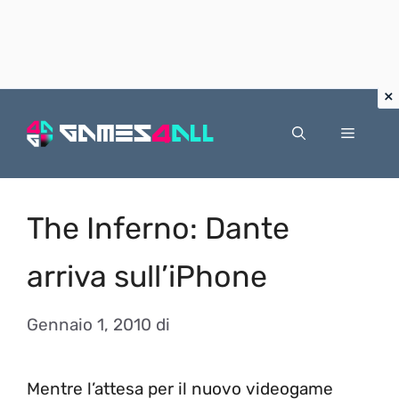
Vai
al
Menu
contenuto
The Inferno: Dante
arriva sull’iPhone
Gennaio 1, 2010
di
Mentre l’attesa per il nuovo videogame