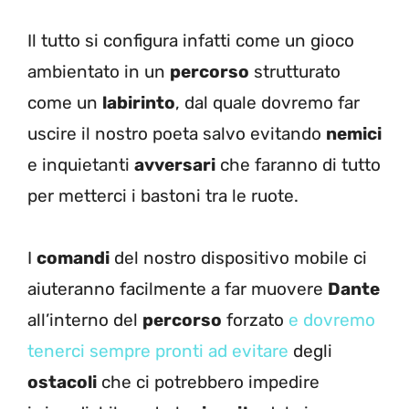
Il tutto si configura infatti come un gioco
ambientato in un
percorso
strutturato
come un
labirinto
, dal quale dovremo far
uscire il nostro poeta salvo evitando
nemici
e inquietanti
avversari
che faranno di tutto
per metterci i bastoni tra le ruote.
I
comandi
del nostro dispositivo mobile ci
aiuteranno facilmente a far muovere
Dante
all’interno del
percorso
forzato
e dovremo
tenerci sempre pronti ad evitare
degli
ostacoli
che ci potrebbero impedire