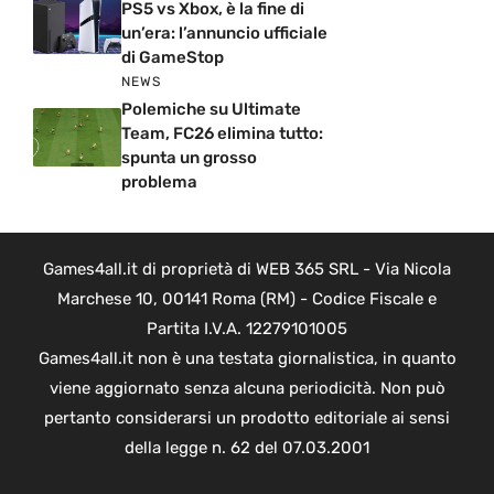
PS5 vs Xbox, è la fine di
un’era: l’annuncio ufficiale
di GameStop
NEWS
Polemiche su Ultimate
Team, FC26 elimina tutto:
spunta un grosso
problema
Games4all.it di proprietà di WEB 365 SRL - Via Nicola
Marchese 10, 00141 Roma (RM) - Codice Fiscale e
Partita I.V.A. 12279101005
Games4all.it non è una testata giornalistica, in quanto
viene aggiornato senza alcuna periodicità. Non può
pertanto considerarsi un prodotto editoriale ai sensi
della legge n. 62 del 07.03.2001