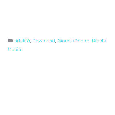
Categorie
Abilità
,
Download
,
Giochi iPhone
,
Giochi
Mobile