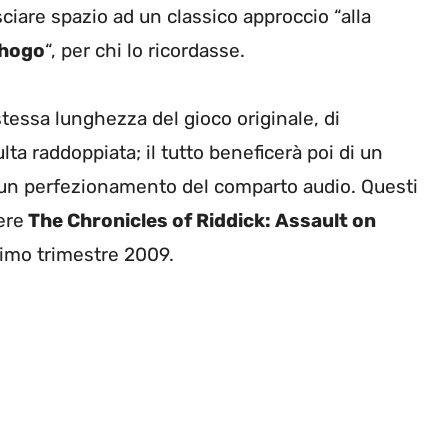
ciare spazio ad un classico approccio “alla
hogo
“, per chi lo ricordasse.
essa lunghezza del gioco originale, di
a raddoppiata; il tutto beneficerà poi di un
 un perfezionamento del comparto audio. Questi
ere
The Chronicles of Riddick: Assault on
primo trimestre 2009.