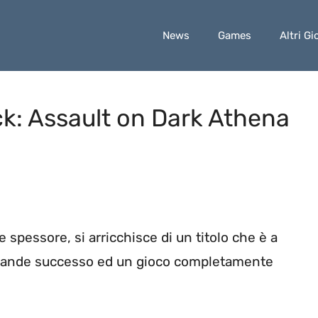
News
Games
Altri Gi
ck: Assault on Dark Athena
e spessore, si arricchisce di un titolo che è a
 grande successo ed un gioco completamente