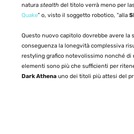
natura
stealth
del titolo verrà meno per las
Quake
” o, visto il soggetto robotico, “alla
S
Questo nuovo capitolo dovrebbe avere la st
conseguenza la lonegvità complessiva risult
restyling grafico notevolissimo nonché di
elementi sono più che sufficienti per riten
Dark Athena
uno dei titoli più attesi del 