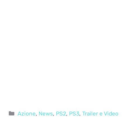
Categorie
Azione
,
News
,
PS2
,
PS3
,
Trailer e Video