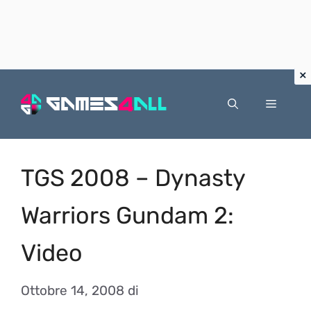
Vai
al
Menu
contenuto
TGS 2008 – Dynasty
Warriors Gundam 2:
Video
Ottobre 14, 2008
di