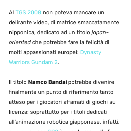
Al
TGS 2008
non poteva mancare un
delirante video, di matrice smaccatamente
nipponica, dedicato ad un titolo
japan-
oriented
che potrebbe fare la felicità di
molti appassionati europei:
Dynasty
Warriors Gundam 2
.
Il titolo
Namco Bandai
potrebbe divenire
finalmente un punto di riferimento tanto
atteso per i giocatori affamati di giochi su
licenza; soprattutto per i titoli dedicati
all’animazione robotica giapponese, infatti,