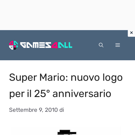
Vai
al
Menu
contenuto
Super Mario: nuovo logo
per il 25° anniversario
Settembre 9, 2010
di