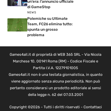
un’era: l’annuncio ufficiale
di GameStop
NEWS
Polemiche su Ultimate
Team, FC26 elimina tutto:
spunta un grosso
problema
Games4all.it di proprietà di WEB 365 SRL - Via Nicola
Marchese 10, 00141 Roma (RM) - Codice Fiscale e
Partita I.V.A. 12279101005
Games4all.it non è una testata giornalistica, in quanto
viene aggiornato senza alcuna periodicità. Non può
pertanto considerarsi un prodotto editoriale ai sensi
della legge n. 62 del 07.03.2001
Copyright ©2026 - Tutti i diritti riservati -
Contattaci