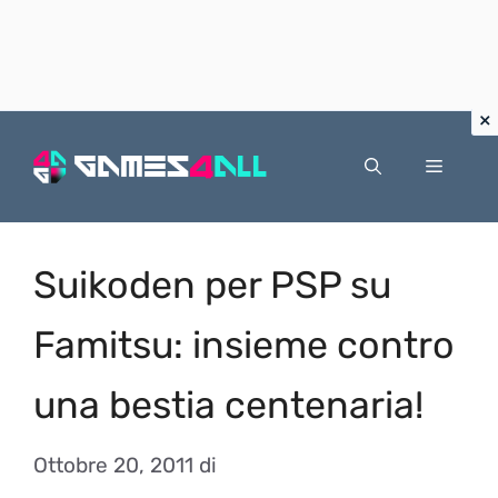
Vai
al
Menu
contenuto
Suikoden per PSP su
Famitsu: insieme contro
una bestia centenaria!
Ottobre 20, 2011
di