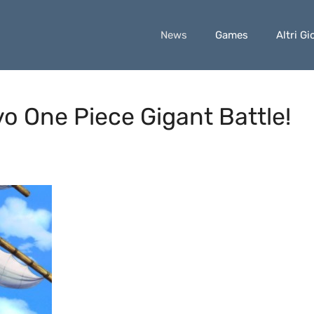
News
Games
Altri Gi
o One Piece Gigant Battle!