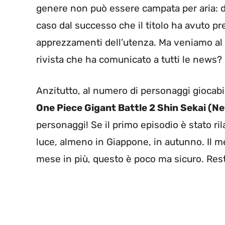
genere non può essere campata per aria: d
caso dal successo che il titolo ha avuto p
apprezzamenti dell’utenza. Ma veniamo al 
rivista che ha comunicato a tutti le news?
Anzitutto, al numero di personaggi giocabi
One Piece Gigant Battle 2 Shin Sekai (N
personaggi! Se il primo episodio è stato ril
luce, almeno in Giappone, in autunno. Il 
mese in più, questo è poco ma sicuro. Res