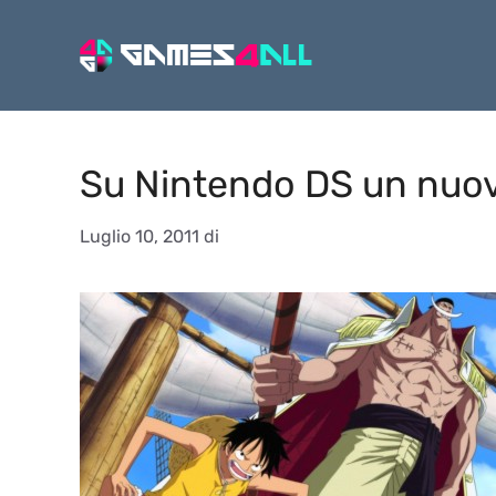
Vai
al
contenuto
Su Nintendo DS un nuov
Luglio 10, 2011
di