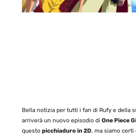
Bella notizia per tutti i fan di Rufy e dell
arriverà un nuovo episodio di
One Piece G
questo
picchiaduro in 2D
, ma siamo certi c