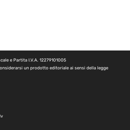
cale e Partita I.V.A. 12279101005
nsiderarsi un prodotto editoriale ai sensi della legge
dv