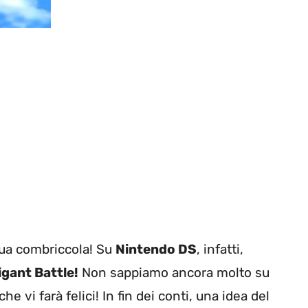
a sua combriccola! Su
Nintendo DS
, infatti,
igant Battle!
Non sappiamo ancora molto su
he vi farà felici! In fin dei conti, una idea del