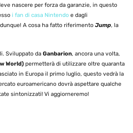
eve nascere per forza da garanzie, in questo
resso
i fan di casa Nintendo
e dagli
dunque! A cosa ha fatto riferimento
Jump
, la
li. Sviluppato da
Ganbarion
, ancora una volta,
ew World)
permetterà di utilizzare oltre quaranta
asciato in Europa il primo luglio, questo vedrà la
mercato euroamericano dovrà aspettare qualche
tate sintonizzati! Vi aggiorneremo!