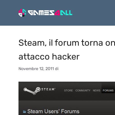
Vai
al
contenuto
Steam, il forum torna onl
attacco hacker
Novembre 12, 2011
di