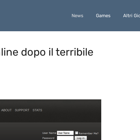
News
Games
Altri Gi
ine dopo il terribile