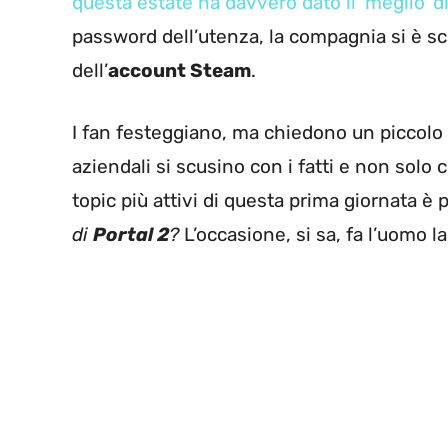
questa estate ha davvero dato il ‘meglio’ di
password dell’utenza, la compagnia si è scu
dell’
account Steam
.
I fan festeggiano, ma chiedono un piccolo 
aziendali si scusino con i fatti e non solo 
topic più attivi di questa prima giornata è 
di
Portal 2
?
L’occasione, si sa, fa l’uomo 