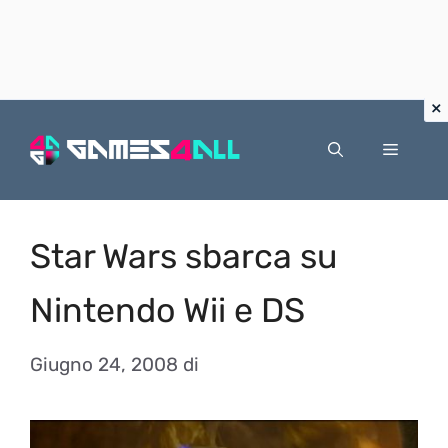
Vai
al
Menu
contenuto
Star Wars sbarca su
Nintendo Wii e DS
Giugno 24, 2008
di