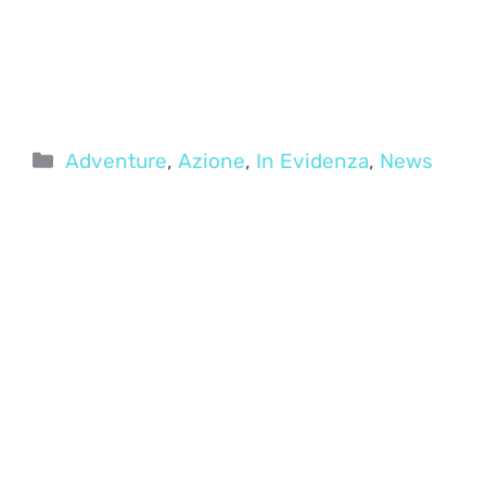
Categorie
Adventure
,
Azione
,
In Evidenza
,
News