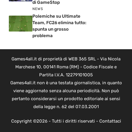
di GameStop
NEWS
Polemiche su Ultimate
Team, FC26 elimina tutto:
spunta un grosso
problema
Games4all.it di proprietà di WEB 365 SRL - Via Nicola
Marchese 10, 00141 Roma (RM) - Codice Fiscale e
Partita I.V.A. 12279101005
Games4all.it non è una testata giornalistica, in quanto
viene aggiornato senza alcuna periodicità. Non può
pertanto considerarsi un prodotto editoriale ai sensi
della legge n. 62 del 07.03.2001
Copyright ©2026 - Tutti i diritti riservati -
Contattaci