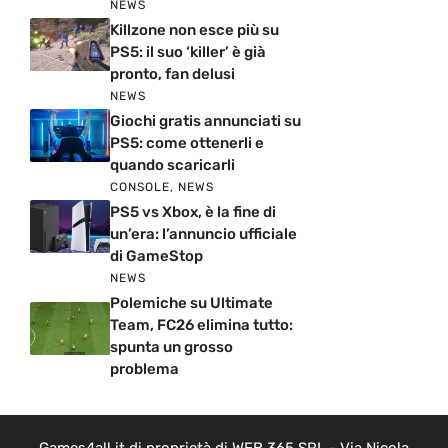
NEWS
Killzone non esce più su
PS5: il suo ‘killer’ è già
pronto, fan delusi
NEWS
Giochi gratis annunciati su
PS5: come ottenerli e
quando scaricarli
CONSOLE
,
NEWS
PS5 vs Xbox, è la fine di
un’era: l’annuncio ufficiale
di GameStop
NEWS
Polemiche su Ultimate
Team, FC26 elimina tutto:
spunta un grosso
problema