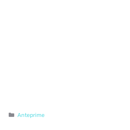
Categorie
Anteprime