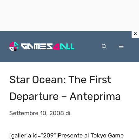
Vai
al
Menu
contenuto
Star Ocean: The First
Departure – Anteprima
Settembre 10, 2008
di
[galleria id=”209″]Presente al Tokyo Game