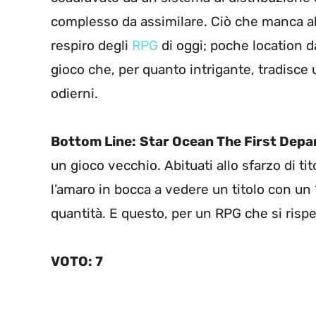
complesso da assimilare. Ciò che manca al
respiro degli
RPG
di oggi; poche location d
gioco che, per quanto intrigante, tradisce 
odierni.
Bottom Line:
Star Ocean The First Depa
un gioco vecchio. Abituati allo sfarzo di ti
l’amaro in bocca a vedere un titolo con un “
quantità. E questo, per un RPG che si risp
VOTO: 7