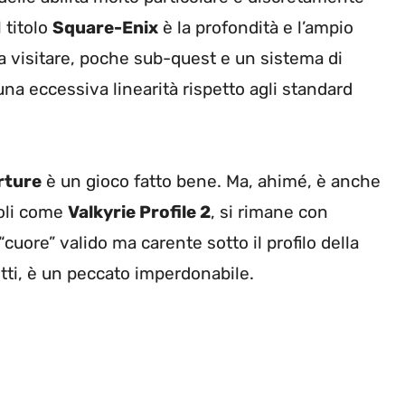
 titolo
Square-Enix
è la profondità e l’ampio
a visitare, poche sub-quest e un sistema di
una eccessiva linearità rispetto agli standard
rture
è un gioco fatto bene. Ma, ahimé, è anche
toli come
Valkyrie Profile 2
, si rimane con
cuore” valido ma carente sotto il profilo della
etti, è un peccato imperdonabile.