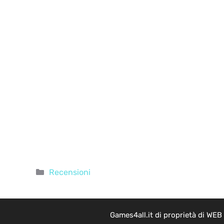
Categorie
Recensioni
Games4all.it di proprietà di WEB