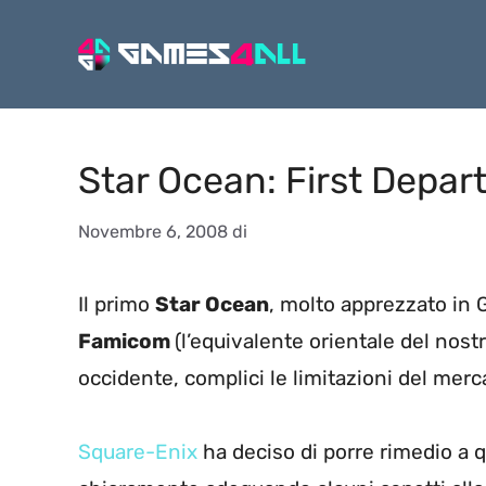
Vai
al
contenuto
Star Ocean: First Depar
Novembre 6, 2008
di
Il primo
Star Ocean
, molto apprezzato in 
Famicom
(l’equivalente orientale del nost
occidente, complici le limitazioni del merc
Square-Enix
ha deciso di porre rimedio a q