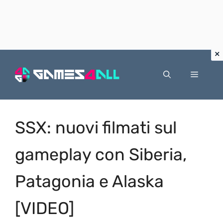
Vai
al
Menu
contenuto
SSX: nuovi filmati sul
gameplay con Siberia,
Patagonia e Alaska
[VIDEO]