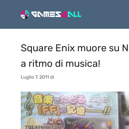
Vai
al
contenuto
Square Enix muore su N
a ritmo di musica!
Luglio 7, 2011
di