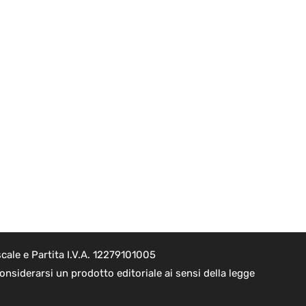
cale e Partita I.V.A. 12279101005
nsiderarsi un prodotto editoriale ai sensi della legge