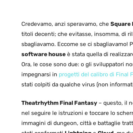
Credevamo, anzi speravamo, che
Square 
titoli decenti; che evitasse, insomma, di r
sbagliavamo. Eccome se ci sbagliavamo! Pe
software house
è stata quella di realizz
Ora, le cose sono due: o gli sviluppatori n
impegnarsi in
progetti del calibro di Final 
stati colpiti da qualche virus (non informat
Theatrhythm Final Fantasy
– questo, il 
nel seguire le istruzioni e toccare lo sc
immagini di dungeon, città e battaglie trat