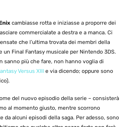
Enix
cambiasse rotta e iniziasse a proporre dei
ilasciare commercialate a destra e a manca. Ci
nsate che l’ultima trovata dei membri della
are un Final Fantasy musicale per Nintendo 3DS.
on sanno più che fare, non hanno voglia di
Fantasy Versus XIII
e via dicendo; oppure sono
ico).
nome del nuovo episodio della serie – consisterà
hermo al momento giusto, mentre scorrono
te da alcuni episodi della saga. Per adesso, sono