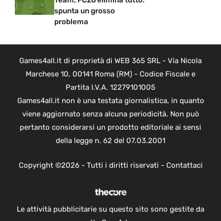
Team, FC26 elimina tutto:
spunta un grosso
problema
Games4all.it di proprietà di WEB 365 SRL - Via Nicola
Marchese 10, 00141 Roma (RM) - Codice Fiscale e
Partita I.V.A. 12279101005
Games4all.it non è una testata giornalistica, in quanto
viene aggiornato senza alcuna periodicità. Non può
pertanto considerarsi un prodotto editoriale ai sensi
della legge n. 62 del 07.03.2001
Copyright ©2026 - Tutti i diritti riservati -
Contattaci
Le attività pubblicitarie su questo sito sono gestite da