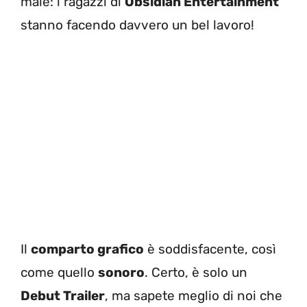
male: i ragazzi di
Obsidian Entertainment
stanno facendo davvero un bel lavoro!
Il
comparto grafico
è soddisfacente, così
come quello
sonoro
. Certo, è solo un
Debut Trailer
, ma sapete meglio di noi che