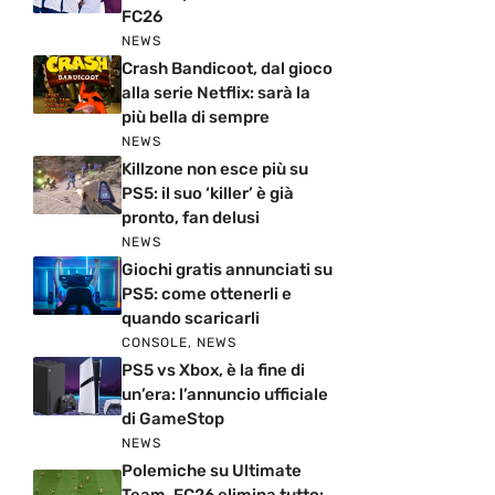
FC26
NEWS
Crash Bandicoot, dal gioco
alla serie Netflix: sarà la
più bella di sempre
NEWS
Killzone non esce più su
PS5: il suo ‘killer’ è già
pronto, fan delusi
NEWS
Giochi gratis annunciati su
PS5: come ottenerli e
quando scaricarli
CONSOLE
,
NEWS
PS5 vs Xbox, è la fine di
un’era: l’annuncio ufficiale
di GameStop
NEWS
Polemiche su Ultimate