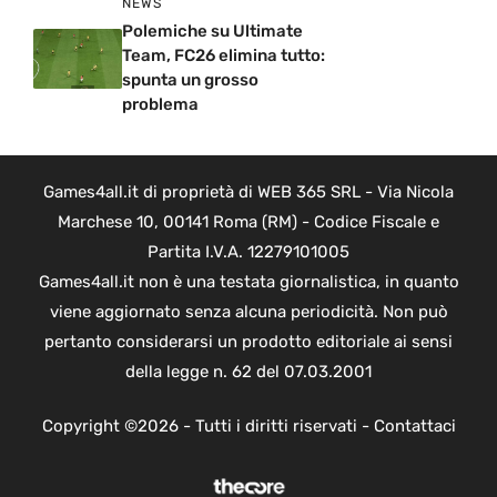
NEWS
Polemiche su Ultimate
Team, FC26 elimina tutto:
spunta un grosso
problema
Games4all.it di proprietà di WEB 365 SRL - Via Nicola
Marchese 10, 00141 Roma (RM) - Codice Fiscale e
Partita I.V.A. 12279101005
Games4all.it non è una testata giornalistica, in quanto
viene aggiornato senza alcuna periodicità. Non può
pertanto considerarsi un prodotto editoriale ai sensi
della legge n. 62 del 07.03.2001
Copyright ©2026 - Tutti i diritti riservati -
Contattaci