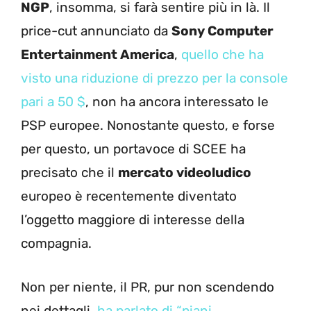
NGP
, insomma, si farà sentire più in là. Il
price-cut annunciato da
Sony Computer
Entertainment America
,
quello che ha
visto una riduzione di prezzo per la console
pari a 50 $
, non ha ancora interessato le
PSP europee. Nonostante questo, e forse
per questo, un portavoce di SCEE ha
precisato che il
mercato videoludico
europeo è recentemente diventato
l’oggetto maggiore di interesse della
compagnia.
Non per niente, il PR, pur non scendendo
nei dettagli,
ha parlato di “piani