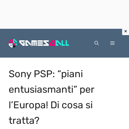
Vai
al
Menu
contenuto
Sony PSP: “piani
entusiasmanti” per
l’Europa! Di cosa si
tratta?