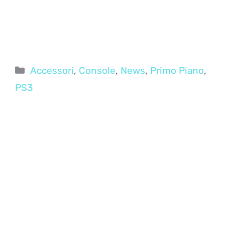
Categorie
Accessori
,
Console
,
News
,
Primo Piano
,
PS3