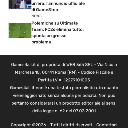
un’era: l’annuncio ufficiale
di GameStop
NEWS
Polemiche su Ultimate
Team, FC26 elimina tutto:
spunta un grosso
problema
Games4all.it di proprietà di WEB 365 SRL - Via Nicola
Marchese 10, 00141 Roma (RM) - Codice Fiscale e
Partita I.V.A. 12279101005
Games4all.it non è una testata giornalistica, in quanto
viene aggiornato senza alcuna periodicità. Non può
pertanto considerarsi un prodotto editoriale ai sensi
della legge n. 62 del 07.03.2001
Copyright ©2026 - Tutti i diritti riservati -
Contattaci