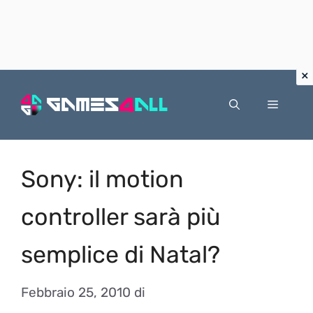
Vai
al
Menu
contenuto
Sony: il motion
controller sarà più
semplice di Natal?
Febbraio 25, 2010
di