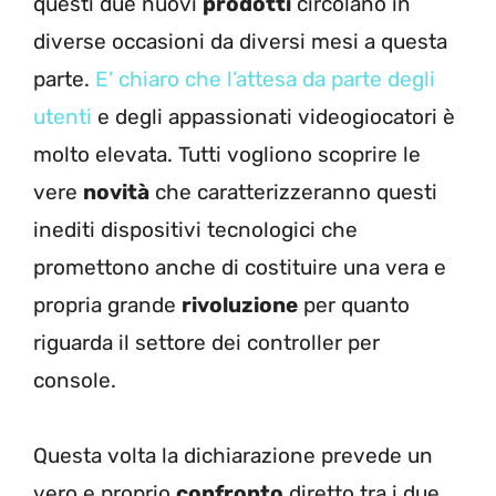
questi due nuovi
prodotti
circolano in
diverse occasioni da diversi mesi a questa
parte.
E’ chiaro che l’attesa da parte degli
utenti
e degli appassionati videogiocatori è
molto elevata. Tutti vogliono scoprire le
vere
novità
che caratterizzeranno questi
inediti dispositivi tecnologici che
promettono anche di costituire una vera e
propria grande
rivoluzione
per quanto
riguarda il settore dei controller per
console.
Questa volta la dichiarazione prevede un
vero e proprio
confronto
diretto tra i due