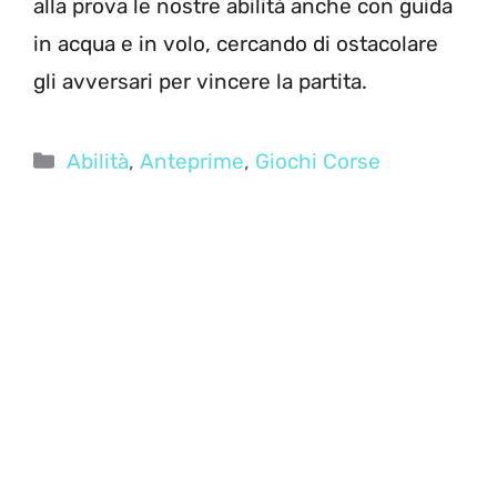
alla prova le nostre abilità anche con guida
in acqua e in volo, cercando di ostacolare
gli avversari per vincere la partita.
Categorie
Abilità
,
Anteprime
,
Giochi Corse