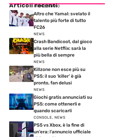
Articoli recenti
PRIMO PIANO
Altro che Yamal: svelato il
talento più forte di tutto
FC26
NEWS
Crash Bandicoot, dal gioco
alla serie Netflix: sarà la
più bella di sempre
NEWS
Killzone non esce più su
PS5: il suo ‘killer’ è già
pronto, fan delusi
NEWS
Giochi gratis annunciati su
PS5: come ottenerli e
quando scaricarli
CONSOLE
,
NEWS
PS5 vs Xbox, è la fine di
un’era: l’annuncio ufficiale