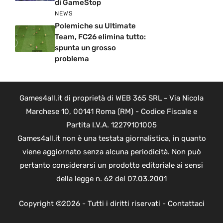
di GameStop
NEWS
Polemiche su Ultimate
Team, FC26 elimina tutto:
spunta un grosso
problema
Games4all.it di proprietà di WEB 365 SRL - Via Nicola
Marchese 10, 00141 Roma (RM) - Codice Fiscale e
Partita I.V.A. 12279101005
Games4all.it non è una testata giornalistica, in quanto
viene aggiornato senza alcuna periodicità. Non può
pertanto considerarsi un prodotto editoriale ai sensi
della legge n. 62 del 07.03.2001
Copyright ©2026 - Tutti i diritti riservati -
Contattaci