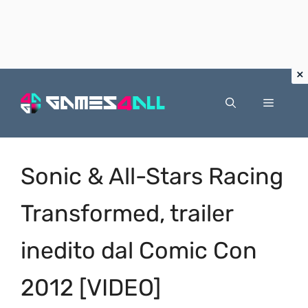
Vai
al
Menu
contenuto
Sonic & All-Stars Racing
Transformed, trailer
inedito dal Comic Con
2012 [VIDEO]