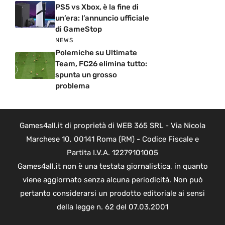
PS5 vs Xbox, è la fine di
un’era: l’annuncio ufficiale
di GameStop
NEWS
Polemiche su Ultimate
Team, FC26 elimina tutto:
spunta un grosso
problema
Games4all.it di proprietà di WEB 365 SRL - Via Nicola
Marchese 10, 00141 Roma (RM) - Codice Fiscale e
Partita I.V.A. 12279101005
Games4all.it non è una testata giornalistica, in quanto
viene aggiornato senza alcuna periodicità. Non può
pertanto considerarsi un prodotto editoriale ai sensi
della legge n. 62 del 07.03.2001