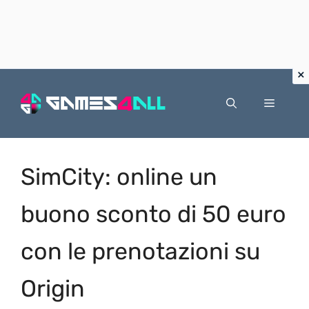
Vai
al
Menu
contenuto
SimCity: online un
buono sconto di 50 euro
con le prenotazioni su
Origin