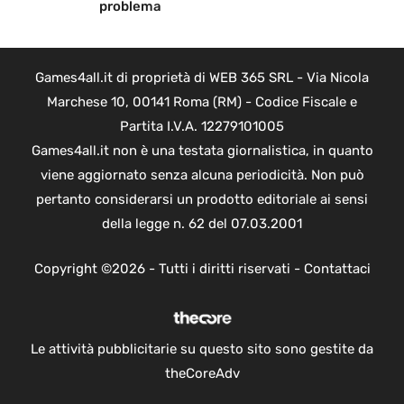
problema
Games4all.it di proprietà di WEB 365 SRL - Via Nicola
Marchese 10, 00141 Roma (RM) - Codice Fiscale e
Partita I.V.A. 12279101005
Games4all.it non è una testata giornalistica, in quanto
viene aggiornato senza alcuna periodicità. Non può
pertanto considerarsi un prodotto editoriale ai sensi
della legge n. 62 del 07.03.2001
Copyright ©2026 - Tutti i diritti riservati -
Contattaci
Le attività pubblicitarie su questo sito sono gestite da
theCoreAdv