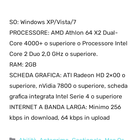
SO: Windows XP/Vista/7
PROCESSORE: AMD Athlon 64 X2 Dual-
Core 4000+ o superiore o Processore Intel
Core 2 Duo 2,0 GHz o superiore.
RAM: 2GB
SCHEDA GRAFICA: ATI Radeon HD 2×00 o
superiore, nVidia 7800 o superiore, scheda
grafica integrata Intel Serie 4 o superiore
INTERNET A BANDA LARGA: Minimo 256
kbps in download, 64 kbps in upload
Categorie