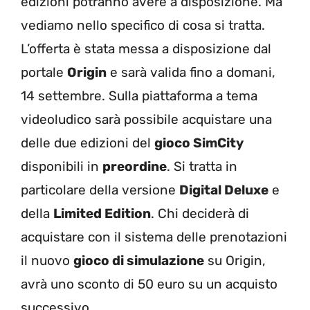
edizioni potranno avere a disposizione. Ma
vediamo nello specifico di cosa si tratta.
L’offerta è stata messa a disposizione dal
portale
Origin
e sarà valida fino a domani,
14 settembre. Sulla piattaforma a tema
videoludico sarà possibile acquistare una
delle due edizioni del
gioco SimCity
disponibili in
preordine
. Si tratta in
particolare della versione
Digital Deluxe
e
della
Limited Edition
. Chi deciderà di
acquistare con il sistema delle prenotazioni
il nuovo
gioco di simulazione
su Origin,
avrà uno sconto di 50 euro su un acquisto
successivo.