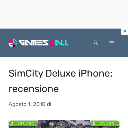
Vai
al
Menu
contenuto
SimCity Deluxe iPhone:
recensione
Agosto 1, 2010
di