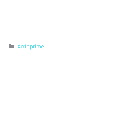
Categorie
Anteprime