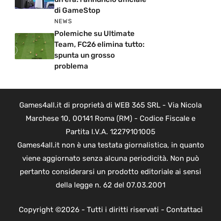
di GameStop
NEWS
Polemiche su Ultimate
Team, FC26 elimina tutto:
spunta un grosso
problema
Games4all.it di proprietà di WEB 365 SRL - Via Nicola
Marchese 10, 00141 Roma (RM) - Codice Fiscale e
Partita I.V.A. 12279101005
Games4all.it non è una testata giornalistica, in quanto
viene aggiornato senza alcuna periodicità. Non può
pertanto considerarsi un prodotto editoriale ai sensi
della legge n. 62 del 07.03.2001
Copyright ©2026 - Tutti i diritti riservati -
Contattaci