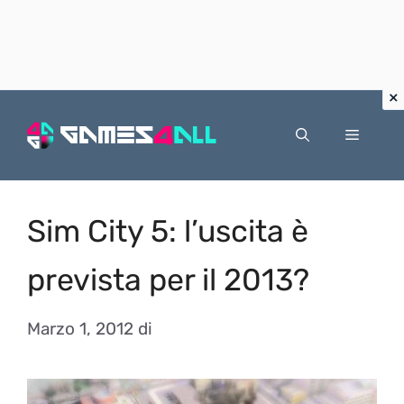
Vai
al
Menu
contenuto
Sim City 5: l’uscita è
prevista per il 2013?
Marzo 1, 2012
di