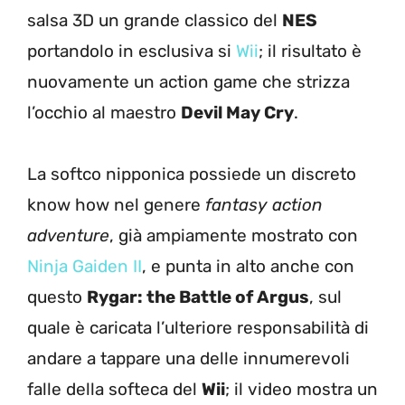
salsa 3D un grande classico del
NES
portandolo in esclusiva si
Wii
; il risultato è
nuovamente un action game che strizza
l’occhio al maestro
Devil May Cry
.
La softco nipponica possiede un discreto
know how nel genere
fantasy action
adventure
, già ampiamente mostrato con
Ninja Gaiden II
, e punta in alto anche con
questo
Rygar: the Battle of Argus
, sul
quale è caricata l’ulteriore responsabilità di
andare a tappare una delle innumerevoli
falle della softeca del
Wii
; il video mostra un