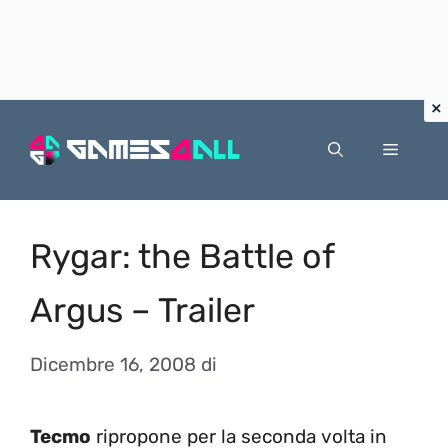
Vai
al
Menu
contenuto
Rygar: the Battle of
Argus – Trailer
Dicembre 16, 2008
di
Tecmo
ripropone per la seconda volta in