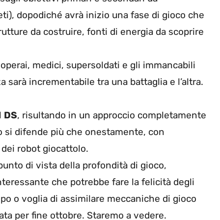
i), dopodiché avrà inizio una fase di gioco che
rutture da costruire, fonti di energia da scoprire
, operai, medici, supersoldati e gli immancabili
za sarà incrementabile tra una battaglia e l’altra.
l
DS
, risultando in un approccio completamente
ico si difende più che onestamente, con
ei robot giocattolo.
nto di vista della profondità di gioco,
teressante che potrebbe fare la felicità degli
po o voglia di assimilare meccaniche di gioco
ta per fine ottobre. Staremo a vedere.