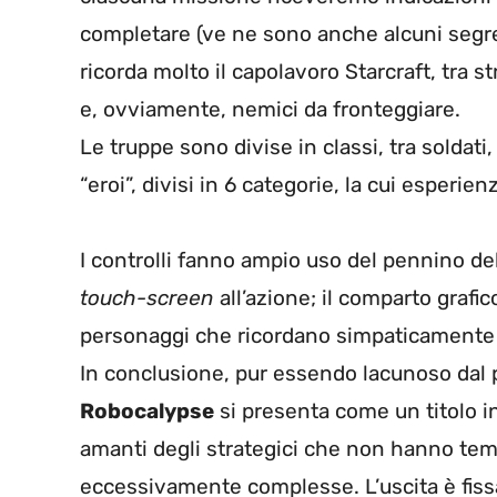
completare (ve ne sono anche alcuni segret
ricorda molto il capolavoro Starcraft, tra st
e, ovviamente, nemici da fronteggiare.
Le truppe sono divise in classi, tra soldati
“eroi”, divisi in 6 categorie, la cui esperien
I controlli fanno ampio uso del pennino de
touch-screen
all’azione; il comparto graf
personaggi che ricordano simpaticamente d
In conclusione, pur essendo lacunoso dal pu
Robocalypse
si presenta come un titolo in
amanti degli strategici che non hanno tem
eccessivamente complesse. L’uscita è fissa