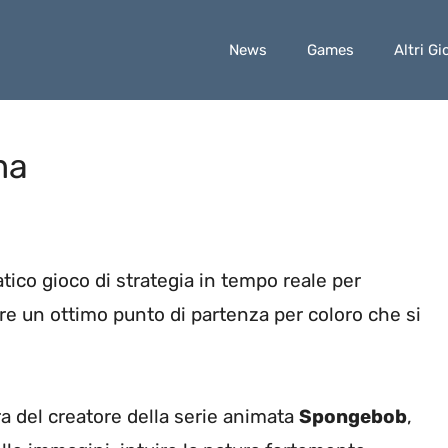
News
Games
Altri Gi
ma
ico gioco di strategia in tempo reale per
re un ottimo punto di partenza per coloro che si
ra del creatore della serie animata
Spongebob
,