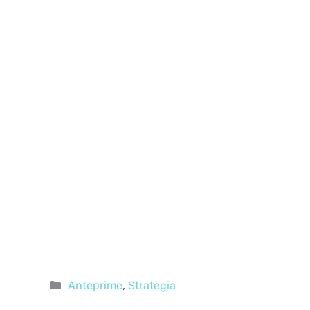
Categorie
Anteprime
,
Strategia