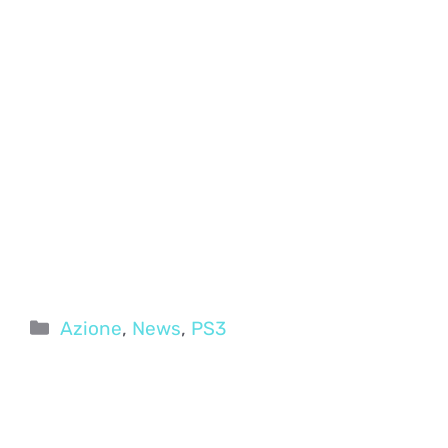
Categorie
Azione
,
News
,
PS3