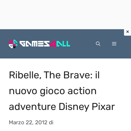
Vai
al
Menu
contenuto
Ribelle, The Brave: il
nuovo gioco action
adventure Disney Pixar
Marzo 22, 2012
di