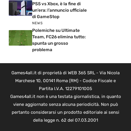
PS5 vs Xbox, è la fine di
un’era: l’annuncio ufficiale
di GameStop
NEWS
Polemiche su Ultimate
Team, FC26 elimina tutto:
spunta un grosso
problema
Games4all.it di proprietà di WEB 365 SRL - Via Nicola
Marchese 10, 00141 Roma (RM) - Codice Fiscale e
Partita I.V.A. 12279101005
Games4all.it non è una testata giornalistica, in quanto
viene aggiornato senza alcuna periodicità. Non può
pertanto considerarsi un prodotto editoriale ai sensi
della legge n. 62 del 07.03.2001