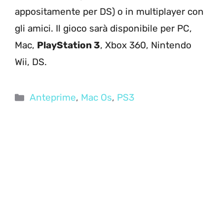
appositamente per DS) o in multiplayer con
gli amici. Il gioco sarà disponibile per PC,
Mac,
PlayStation 3
, Xbox 360, Nintendo
Wii, DS.
Categorie
Anteprime
,
Mac Os
,
PS3