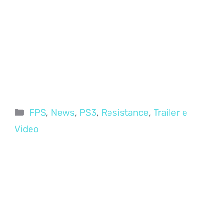
Categorie
FPS
,
News
,
PS3
,
Resistance
,
Trailer e
Video