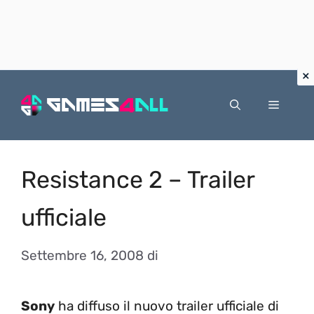
Vai
al
Menu
contenuto
Resistance 2 – Trailer
ufficiale
Settembre 16, 2008
di
Sony
ha diffuso il nuovo trailer ufficiale di