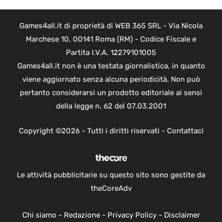
Games4all.it di proprietà di WEB 365 SRL - Via Nicola
Marchese 10, 00141 Roma (RM) - Codice Fiscale e
Partita I.V.A. 12279101005
Games4all.it non è una testata giornalistica, in quanto
viene aggiornato senza alcuna periodicità. Non può
pertanto considerarsi un prodotto editoriale ai sensi
della legge n. 62 del 07.03.2001
Copyright ©2026 - Tutti i diritti riservati -
Contattaci
Le attività pubblicitarie su questo sito sono gestite da
theCoreAdv
Chi siamo
-
Redazione
-
Privacy Policy
-
Disclaimer