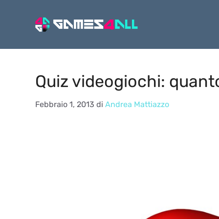
Vai
al
contenuto
Quiz videogiochi: quanto
Febbraio 1, 2013
di
Andrea Mattiazzo