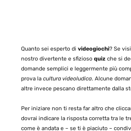
Quanto sei esperto di
videogiochi
? Se vis
nostro divertente e sfizioso
quiz
che si de
domande semplici e leggermente più comple
prova la
cultura videoludica
. Alcune doman
altre invece pescano direttamente dalla stor
Per iniziare non ti resta far altro che clicc
dovrai indicare la risposta corretta tra le 
come è andata e – se ti è piaciuto – condivi