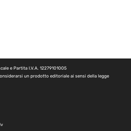
cale e Partita I.V.A. 12279101005
nsiderarsi un prodotto editoriale ai sensi della legge
dv