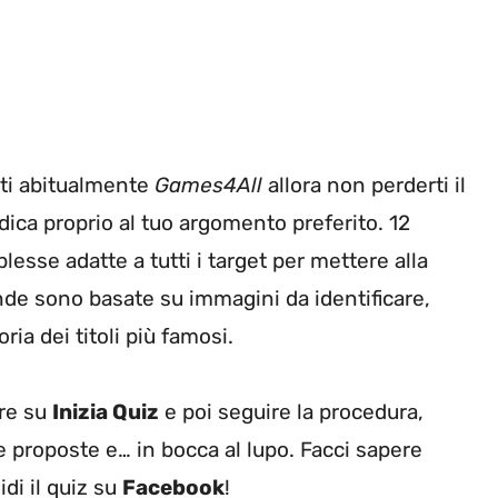
iti abitualmente
Games4All
allora non perderti il
dica proprio al tuo argomento preferito. 12
sse adatte a tutti i target per mettere alla
de sono basate su immagini da identificare,
ia dei titoli più famosi.
are su
Inizia Quiz
e poi seguire la procedura,
tre proposte e… in bocca al lupo. Facci sapere
di il quiz su
Facebook
!