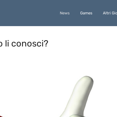
News
Games
Altri Gi
 li conosci?