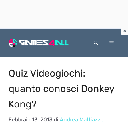
Vai
al
Menu
contenuto
Quiz Videogiochi:
quanto conosci Donkey
Kong?
Febbraio 13, 2013
di
Andrea Mattiazzo