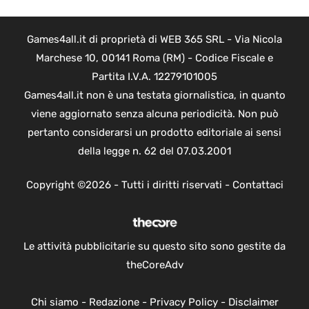
Games4all.it di proprietà di WEB 365 SRL - Via Nicola
Marchese 10, 00141 Roma (RM) - Codice Fiscale e
Partita I.V.A. 12279101005
Games4all.it non è una testata giornalistica, in quanto
viene aggiornato senza alcuna periodicità. Non può
pertanto considerarsi un prodotto editoriale ai sensi
della legge n. 62 del 07.03.2001
Copyright ©2026 - Tutti i diritti riservati -
Contattaci
Le attività pubblicitarie su questo sito sono gestite da
theCoreAdv
Chi siamo
-
Redazione
-
Privacy Policy
-
Disclaimer