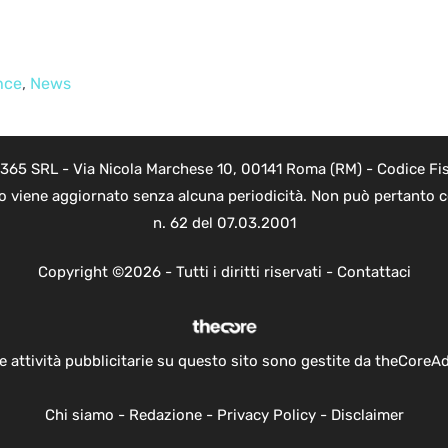
nce
,
News
 365 SRL - Via Nicola Marchese 10, 00141 Roma (RM) - Codice Fis
to viene aggiornato senza alcuna periodicità. Non può pertanto co
n. 62 del 07.03.2001
Copyright ©2026 - Tutti i diritti riservati -
Contattaci
e attività pubblicitarie su questo sito sono gestite da theCoreA
Chi siamo
-
Redazione
-
Privacy Policy
-
Disclaimer