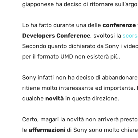
giapponese ha deciso di ritornare sull’arg
Lo ha fatto durante una delle
conferenze
Developers Conference
, svoltosi la
scors
Secondo quanto dichiarato da Sony i vide
per il formato UMD non esisterà più.
Sony infatti non ha deciso di abbandonare
ritiene molto interessante ed importante
qualche
novità
in questa direzione.
Certo, magari la novità non arriverà prest
le
affermazioni
di Sony sono molto chiare