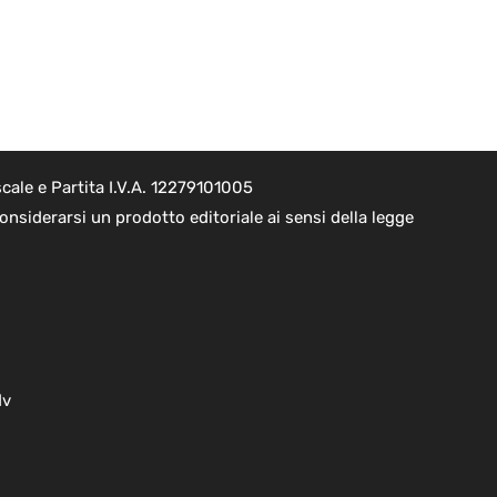
cale e Partita I.V.A. 12279101005
nsiderarsi un prodotto editoriale ai sensi della legge
dv