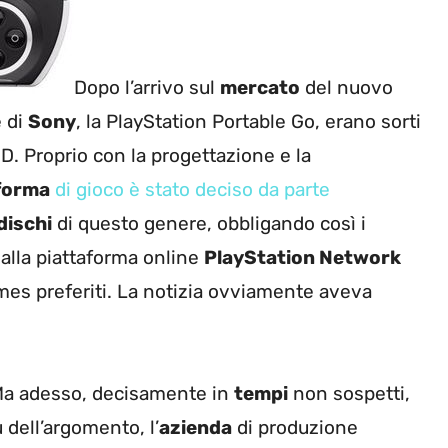
Dopo l’arrivo sul
mercato
del nuovo
e di
Sony
, la PlayStation Portable Go, erano sorti
. Proprio con la progettazione e la
forma
di gioco è stato deciso da parte
dischi
di questo genere, obbligando così i
 alla piattaforma online
PlayStation Network
ames preferiti. La notizia ovviamente aveva
 Ma adesso, decisamente in
tempi
non sospetti,
 dell’argomento, l’
azienda
di produzione