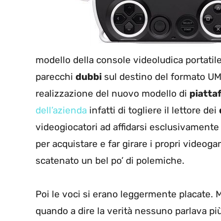
modello della console videoludica portatil
parecchi
dubbi
sul destino del formato UMD
realizzazione del nuovo modello di
piatta
dell’azienda
infatti di togliere il lettore dei
videogiocatori ad affidarsi esclusivamente
per acquistare e far girare i propri videog
scatenato un bel po’ di polemiche.
Poi le voci si erano leggermente placate.
quando a dire la verità nessuno parlava più