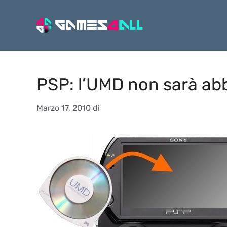
Vai
al
contenuto
PSP: l’UMD non sarà a
Marzo 17, 2010
di