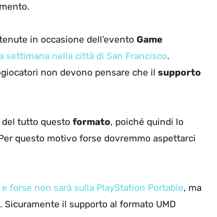
omento.
tenute in occasione dell’evento
Game
a settimana nella città di San Francisco
.
ogiocatori non devono pensare che il
supporto
 del tutto questo
formato
, poiché quindi lo
. Per questo motivo forse dovremmo aspettarci
o
e forse non sarà sulla PlayStation Portable
, ma
. Sicuramente il supporto al formato UMD