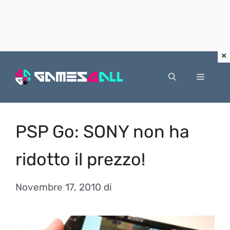
Vai
al
Menu
contenuto
PSP Go: SONY non ha
ridotto il prezzo!
Novembre 17, 2010
di