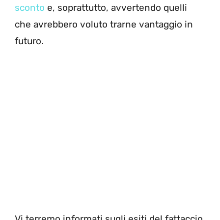
sconto
e, soprattutto, avvertendo quelli
che avrebbero voluto trarne vantaggio in
futuro.
Vi terremo informati sugli esiti del fattaccio.