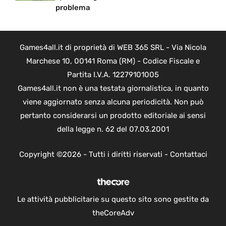
problema
Games4all.it di proprietà di WEB 365 SRL - Via Nicola
Marchese 10, 00141 Roma (RM) - Codice Fiscale e
Partita I.V.A. 12279101005
Games4all.it non è una testata giornalistica, in quanto
viene aggiornato senza alcuna periodicità. Non può
pertanto considerarsi un prodotto editoriale ai sensi
della legge n. 62 del 07.03.2001
Copyright ©2026 - Tutti i diritti riservati -
Contattaci
Le attività pubblicitarie su questo sito sono gestite da
theCoreAdv