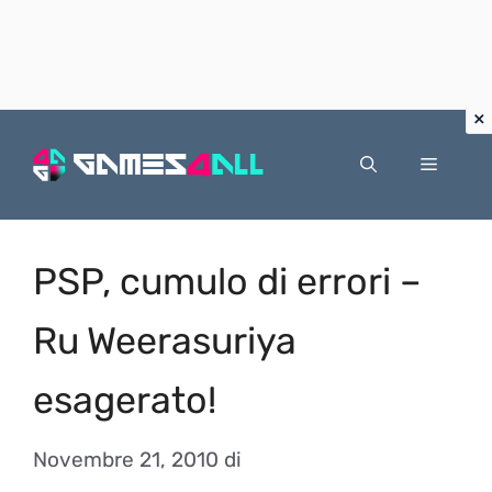
Vai
al
Menu
contenuto
PSP, cumulo di errori –
Ru Weerasuriya
esagerato!
Novembre 21, 2010
di