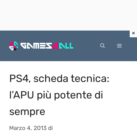
Vai
al
Menu
contenuto
PS4, scheda tecnica:
l’APU più potente di
sempre
Marzo 4, 2013
di