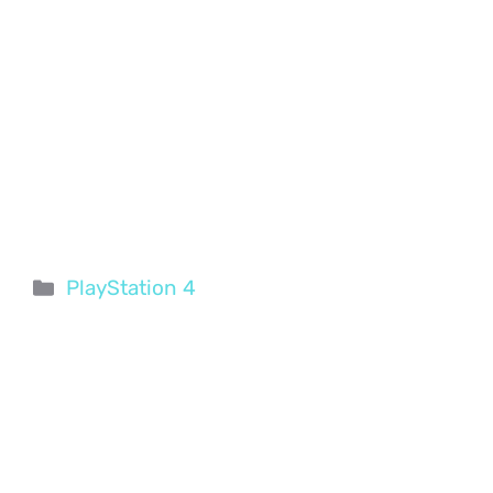
Categorie
PlayStation 4