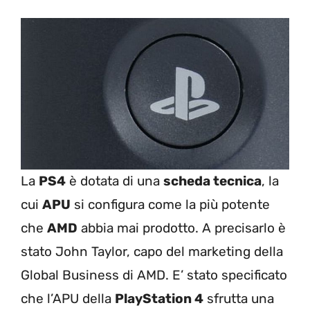
La
PS4
è dotata di una
scheda tecnica
, la
cui
APU
si configura come la più potente
che
AMD
abbia mai prodotto. A precisarlo è
stato John Taylor, capo del marketing della
Global Business di AMD. E’ stato specificato
che l’APU della
PlayStation 4
sfrutta una