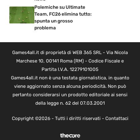
Polemiche su Ultimate
Team, FC26 elimina tutto:
spunta un grosso
problema
Games4all.it di proprietà di WEB 365 SRL - Via Nicola
Marchese 10, 00141 Roma (RM) - Codice Fiscale e
Partita I.V.A. 12279101005
Games4all.it non è una testata giornalistica, in quanto
viene aggiornato senza alcuna periodicità. Non può
pertanto considerarsi un prodotto editoriale ai sensi
della legge n. 62 del 07.03.2001
Copyright ©2026 - Tutti i diritti riservati -
Contattaci