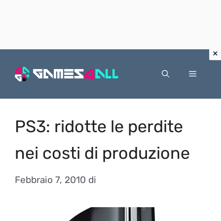
Vai
al
Menu
contenuto
PS3: ridotte le perdite
nei costi di produzione
Febbraio 7, 2010
di