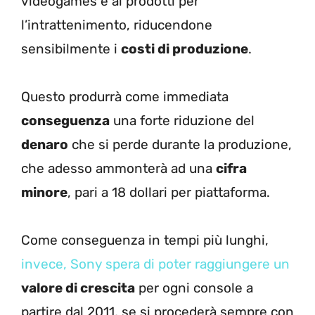
videogames e ai prodotti per
l’intrattenimento, riducendone
sensibilmente i
costi di produzione
.
Questo produrrà come immediata
conseguenza
una forte riduzione del
denaro
che si perde durante la produzione,
che adesso ammonterà ad una
cifra
minore
, pari a 18 dollari per piattaforma.
Come conseguenza in tempi più lunghi,
invece, Sony spera di poter raggiungere un
valore di crescita
per ogni console a
partire dal 2011, se si procederà sempre con