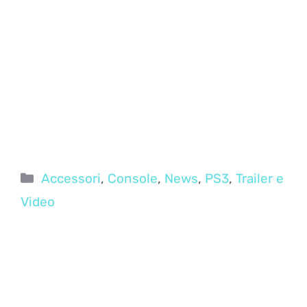
Categorie
Accessori
,
Console
,
News
,
PS3
,
Trailer e
Video