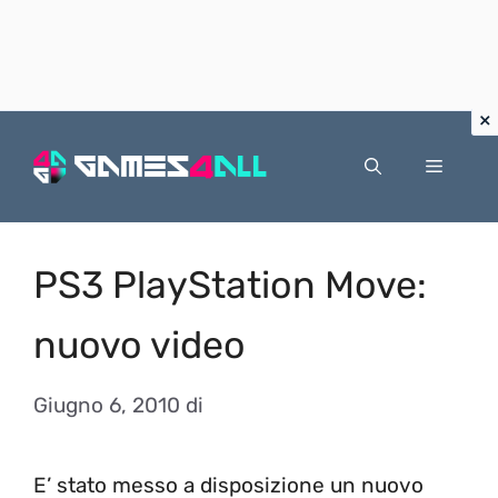
Vai
al
Menu
contenuto
PS3 PlayStation Move:
nuovo video
Giugno 6, 2010
di
E’ stato messo a disposizione un nuovo