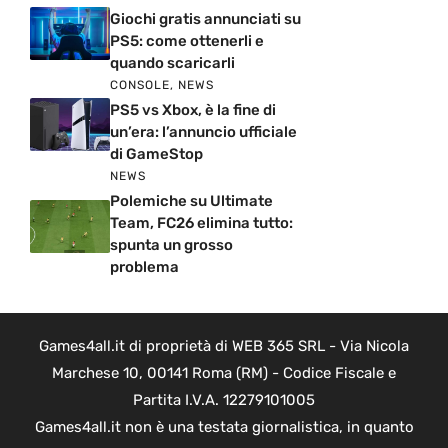
Giochi gratis annunciati su
PS5: come ottenerli e
quando scaricarli
CONSOLE
,
NEWS
PS5 vs Xbox, è la fine di
un’era: l’annuncio ufficiale
di GameStop
NEWS
Polemiche su Ultimate
Team, FC26 elimina tutto:
spunta un grosso
problema
Games4all.it di proprietà di WEB 365 SRL - Via Nicola
Marchese 10, 00141 Roma (RM) - Codice Fiscale e
Partita I.V.A. 12279101005
Games4all.it non è una testata giornalistica, in quanto