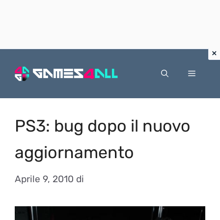
Vai
al
Menu
contenuto
PS3: bug dopo il nuovo
aggiornamento
Aprile 9, 2010
di