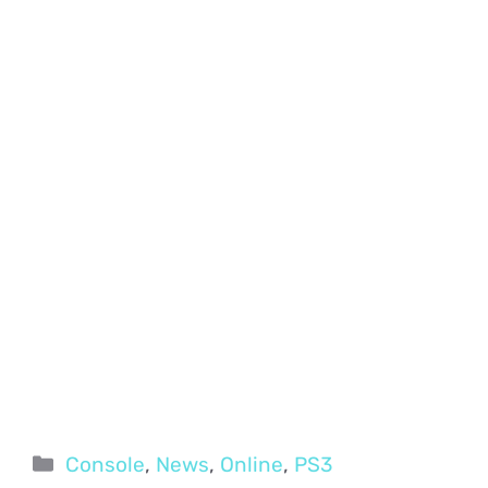
Categorie
Console
,
News
,
Online
,
PS3