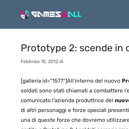
Vai
al
contenuto
Prototype 2: scende in 
Febbraio 15, 2012
di
[galleria id=”1577″]All’interno del nuovo
Pr
soldati sono stati chiamati a combattere l
comunicato l’azienda produttrice del
nuov
di altri personaggi e forze speciali presenti
una di queste forze che dovremo utilizzare