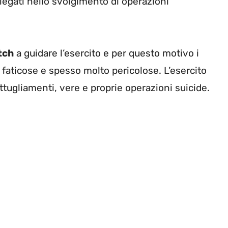
piegati nello svolgimento di operazioni
tch
a guidare l’esercito e per questo motivo i
faticose e spesso molto pericolose. L’esercito
ttugliamenti, vere e proprie operazioni suicide.