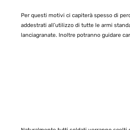
Per questi motivi ci capiterà spesso di perd
addestrati all’utilizzo di tutte le armi stand
lanciagranate. Inoltre potranno guidare carr
Naturalmente tutti soldati verranno scelti 