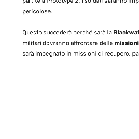
partite a Prototype 2. I soldati saranno im
pericolose.
Questo succederà perché sarà la
Blackwa
militari dovranno affrontare delle
missioni
sarà impegnato in missioni di recupero, pa