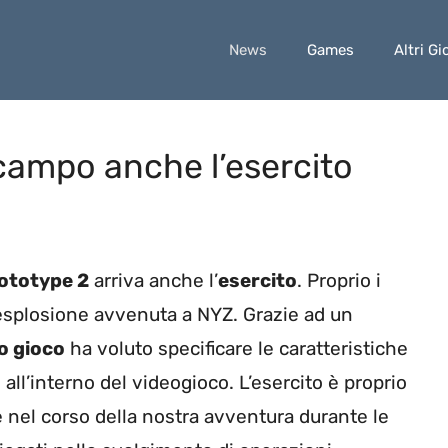
News
Games
Altri Gi
campo anche l’esercito
ototype 2
arriva anche l’
esercito
. Proprio i
’esplosione avvenuta a NYZ. Grazie ad un
o gioco
ha voluto specificare le caratteristiche
 all’interno del videogioco. L’esercito è proprio
 nel corso della nostra avventura durante le