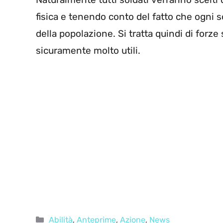
fisica e tenendo conto del fatto che ogni s
della popolazione. Si tratta quindi di forze 
sicuramente molto utili.
Categorie
Abilità
,
Anteprime
,
Azione
,
News