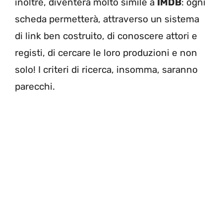
inoltre, diventerà molto simile a
IMDB
: ogni
scheda permetterà, attraverso un sistema
di link ben costruito, di conoscere attori e
registi, di cercare le loro produzioni e non
solo! I criteri di ricerca, insomma, saranno
parecchi.