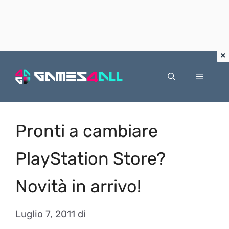
Vai
al
Menu
contenuto
Pronti a cambiare
PlayStation Store?
Novità in arrivo!
Luglio 7, 2011
di